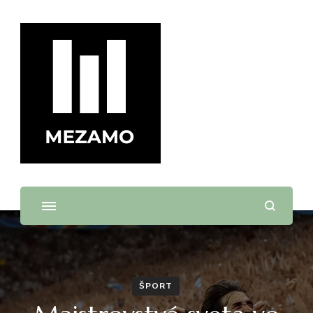
mezamo.sk
ŠPORT