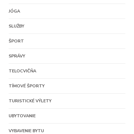
JÓGA
SLUŽBY
ŠPORT
SPRÁVY
TELOCVIČŇA
TÍMOVÉ ŠPORTY
TURISTICKÉ VÝLETY
UBYTOVANIE
VYBAVENIE BYTU