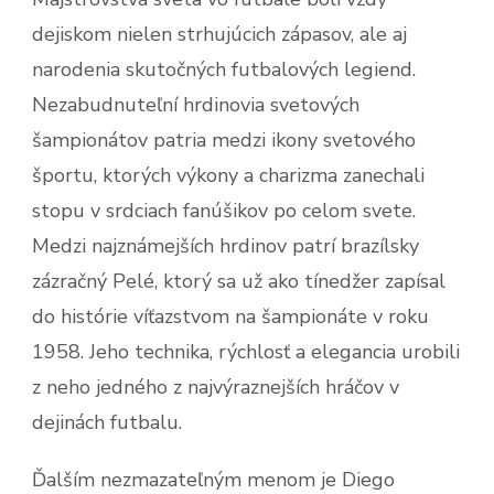
dejiskom nielen strhujúcich zápasov, ale aj
narodenia skutočných futbalových legiend.
Nezabudnuteľní hrdinovia svetových
šampionátov patria medzi ikony svetového
športu, ktorých výkony a charizma zanechali
stopu v srdciach fanúšikov po celom svete.
Medzi najznámejších hrdinov patrí brazílsky
zázračný Pelé, ktorý sa už ako tínedžer zapísal
do histórie víťazstvom na šampionáte v roku
1958. Jeho technika, rýchlosť a elegancia urobili
z neho jedného z najvýraznejších hráčov v
dejinách futbalu.
Ďalším nezmazateľným menom je Diego