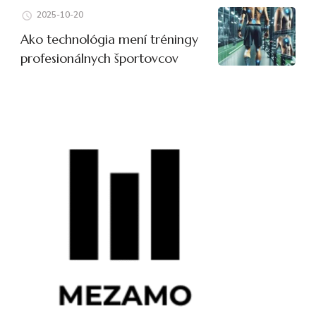
2025-10-20
Ako technológia mení tréningy
profesionálnych športovcov