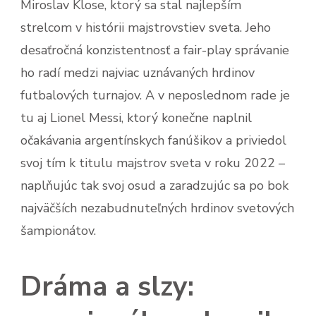
Miroslav Klose, ktorý sa stal najlepším
strelcom v histórii majstrovstiev sveta. Jeho
desaťročná konzistentnosť a fair-play správanie
ho radí medzi najviac uznávaných hrdinov
futbalových turnajov. A v neposlednom rade je
tu aj Lionel Messi, ktorý konečne naplnil
očakávania argentínskych fanúšikov a priviedol
svoj tím k titulu majstrov sveta v roku 2022 –
naplňujúc tak svoj osud a zaradzujúc sa po bok
najväčších nezabudnuteľných hrdinov svetových
šampionátov.
Dráma a slzy: