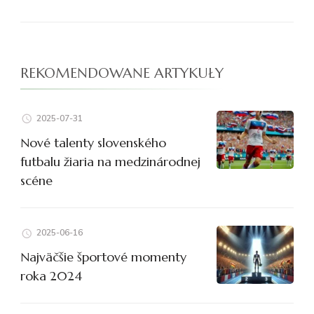
REKOMENDOWANE ARTYKUŁY
2025-07-31
Nové talenty slovenského
futbalu žiaria na medzinárodnej
scéne
2025-06-16
Najväčšie športové momenty
roka 2024