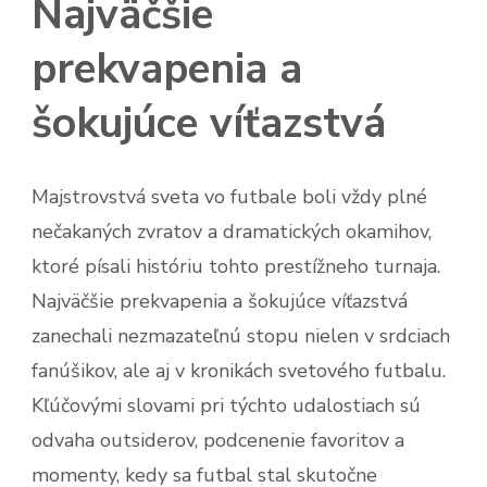
Najväčšie
prekvapenia a
šokujúce víťazstvá
Majstrovstvá sveta vo futbale boli vždy plné
nečakaných zvratov a dramatických okamihov,
ktoré písali históriu tohto prestížneho turnaja.
Najväčšie prekvapenia a šokujúce víťazstvá
zanechali nezmazateľnú stopu nielen v srdciach
fanúšikov, ale aj v kronikách svetového futbalu.
Kľúčovými slovami pri týchto udalostiach sú
odvaha outsiderov, podcenenie favoritov a
momenty, kedy sa futbal stal skutočne