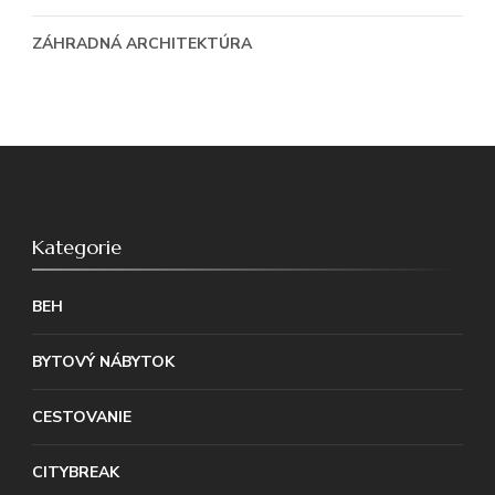
ZÁHRADNÁ ARCHITEKTÚRA
Kategorie
BEH
BYTOVÝ NÁBYTOK
CESTOVANIE
CITYBREAK