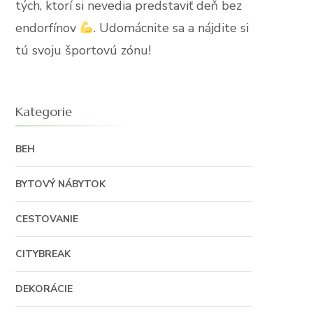
tých, ktorí si nevedia predstaviť deň bez
endorfínov
. Udomácnite sa a nájdite si
tú svoju športovú zónu!
Kategorie
BEH
BYTOVÝ NÁBYTOK
CESTOVANIE
CITYBREAK
DEKORÁCIE