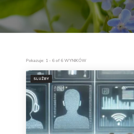
Pokazuje: 1 - 6 of 6 WYNIKÓW
SLUŽBY