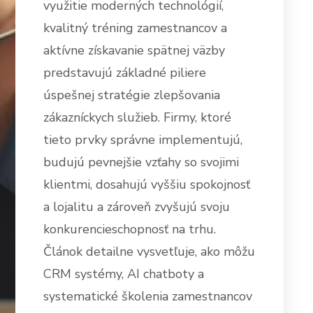
využitie moderných technológií,
kvalitný tréning zamestnancov a
aktívne získavanie spätnej väzby
predstavujú základné piliere
úspešnej stratégie zlepšovania
zákazníckych služieb. Firmy, ktoré
tieto prvky správne implementujú,
budujú pevnejšie vzťahy so svojimi
klientmi, dosahujú vyššiu spokojnosť
a lojalitu a zároveň zvyšujú svoju
konkurencieschopnosť na trhu.
Článok detailne vysvetľuje, ako môžu
CRM systémy, AI chatboty a
systematické školenia zamestnancov