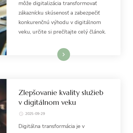
môže digitalizácia transformovať
zákaznícku skúsenosť a zabezpečiť
konkurenčnú výhodu v digitálnom
veku, určite si prečítajte celý článok.
Dowiedz się więcej
Zlepšovanie kvality služieb
v digitálnom veku
2025-09-29
Digitálna transformácia je v