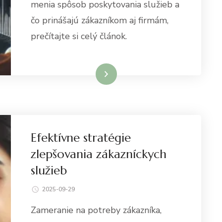
menia spôsob poskytovania služieb a
čo prinášajú zákazníkom aj firmám,
prečítajte si celý článok.
Dowiedz się więcej
Efektívne stratégie
zlepšovania zákazníckych
služieb
2025-09-29
Zameranie na potreby zákazníka,