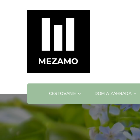
mezamo.sk
CESTOVANIE
DOM A ZÁHRADA