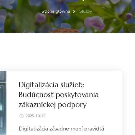
Strona główna
Služby
Digitalizácia služieb:
Budúcnosť poskytovania
zákazníckej podpory
2025-10-15
Digitalizácia zásadne mení pravidlá