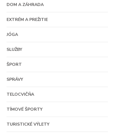
DOM A ZÁHRADA
EXTRÉM A PREŽITIE
JÓGA
SLUŽBY
ŠPORT
SPRÁVY
TELOCVIČŇA
TÍMOVÉ ŠPORTY
TURISTICKÉ VÝLETY