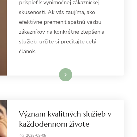
prispieť k výnimočnej zákazníckej
skúsenosti. Ak vás zaujíma, ako
efektívne premeniť spätnú väzbu
zákazníkov na konkrétne zlepšenia
služieb, určite si prečítajte celý
článok.
Dowiedz się więcej
Význam kvalitných služieb v
každodennom živote
2025-09-05