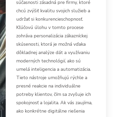
súčasnosti zásadná pre firmy, ktoré
chcú zvýšiť kvalitu svojich služieb a
udržať si konkurencieschopnosť.
Kľúčovú úlohu v tomto procese
zohráva personalizácia zákazníckej
skúsenosti, ktorá je možná vďaka
dôkladnej analýze dát a využívaniu
moderných technológií, ako sú
umelá inteligencia a automatizácia.
Tieto nástroje umožňujú rýchle a
presné reakcie na individuálne
potreby klientov, čím sa zvyšuje ich
spokojnosť a lojalita. Ak vás zaujíma,
ako konkrétne digitálne riešenia