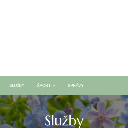
SLUŽBY
ŠPORT
SPRÁVY
Služby