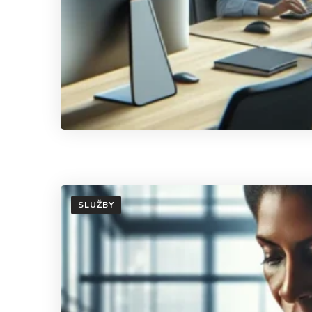
SLUŽBY