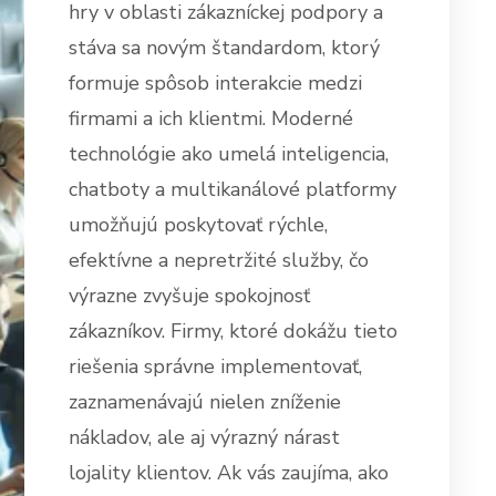
hry v oblasti zákazníckej podpory a
stáva sa novým štandardom, ktorý
formuje spôsob interakcie medzi
firmami a ich klientmi. Moderné
technológie ako umelá inteligencia,
chatboty a multikanálové platformy
umožňujú poskytovať rýchle,
efektívne a nepretržité služby, čo
výrazne zvyšuje spokojnosť
zákazníkov. Firmy, ktoré dokážu tieto
riešenia správne implementovať,
zaznamenávajú nielen zníženie
nákladov, ale aj výrazný nárast
lojality klientov. Ak vás zaujíma, ako