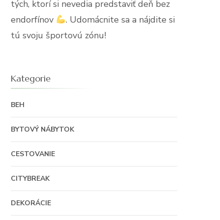
tých, ktorí si nevedia predstaviť deň bez
endorfínov
. Udomácnite sa a nájdite si
tú svoju športovú zónu!
Kategorie
BEH
BYTOVÝ NÁBYTOK
CESTOVANIE
CITYBREAK
DEKORÁCIE