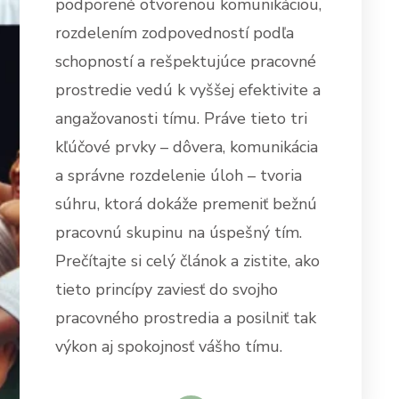
podporené otvorenou komunikáciou,
rozdelením zodpovedností podľa
schopností a rešpektujúce pracovné
prostredie vedú k vyššej efektivite a
angažovanosti tímu. Práve tieto tri
kľúčové prvky – dôvera, komunikácia
a správne rozdelenie úloh – tvoria
súhru, ktorá dokáže premeniť bežnú
pracovnú skupinu na úspešný tím.
Prečítajte si celý článok a zistite, ako
tieto princípy zaviesť do svojho
pracovného prostredia a posilniť tak
výkon aj spokojnosť vášho tímu.