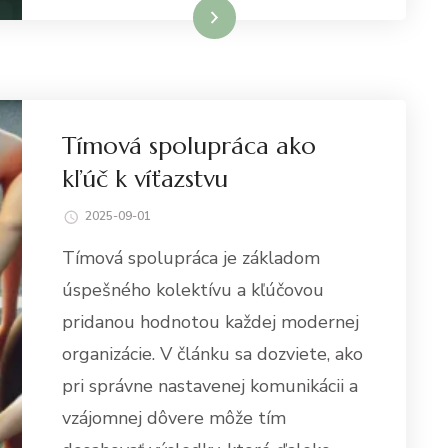
Dowiedz się więcej
Tímová spolupráca ako
kľúč k víťazstvu
2025-09-01
Tímová spolupráca je základom
úspešného kolektívu a kľúčovou
pridanou hodnotou každej modernej
organizácie. V článku sa dozviete, ako
pri správne nastavenej komunikácii a
vzájomnej dôvere môže tím