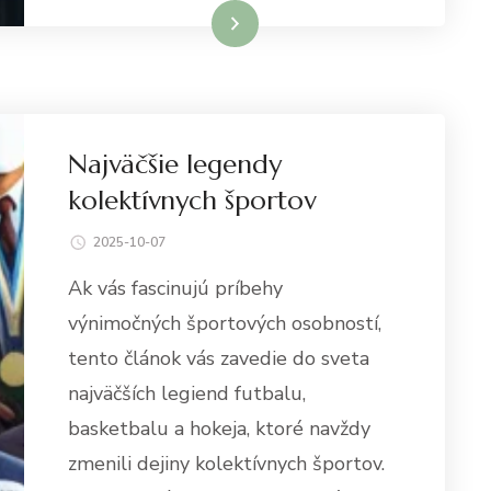
Dowiedz się więcej
Najväčšie legendy
kolektívnych športov
2025-10-07
Ak vás fascinujú príbehy
výnimočných športových osobností,
tento článok vás zavedie do sveta
najväčších legiend futbalu,
basketbalu a hokeja, ktoré navždy
zmenili dejiny kolektívnych športov.