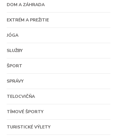
DOM A ZÁHRADA
EXTRÉM A PREŽITIE
JÓGA
SLUŽBY
ŠPORT
SPRÁVY
TELOCVIČŇA
TÍMOVÉ ŠPORTY
TURISTICKÉ VÝLETY