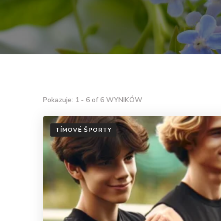
Pokazuje: 1 - 6 of 6 WYNIKÓW
TÍMOVÉ ŠPORTY