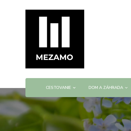
mezamo.sk
CESTOVANIE
DOM A ZÁHRADA