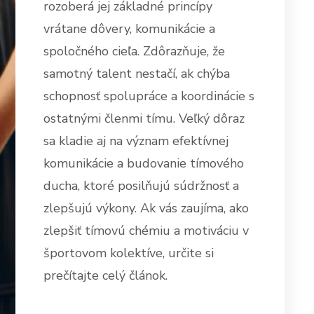
rozoberá jej základné princípy
vrátane dôvery, komunikácie a
spoločného cieľa. Zdôrazňuje, že
samotný talent nestačí, ak chýba
schopnosť spolupráce a koordinácie s
ostatnými členmi tímu. Veľký dôraz
sa kladie aj na význam efektívnej
komunikácie a budovanie tímového
ducha, ktoré posilňujú súdržnosť a
zlepšujú výkony. Ak vás zaujíma, ako
zlepšiť tímovú chémiu a motiváciu v
športovom kolektíve, určite si
prečítajte celý článok.