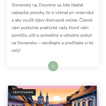
Slovenský raj. Dozviete sa, kde hľadať
najlepšie ponuky, čo si všímať pri rezervácii
a ako využiť zľavy dostupné online. Článok
vám poskytne praktické rady, ktoré vám
pomôžu užiť si pohodlný a výhodný pobyt
na Slovensku – neváhajte a prečítajte si ho
celý!
Dowiedz się więcej
CESTOVANIE