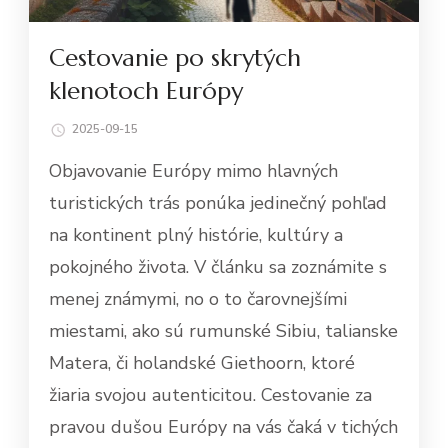
Cestovanie po skrytých
klenotoch Európy
2025-09-15
Objavovanie Európy mimo hlavných
turistických trás ponúka jedinečný pohľad
na kontinent plný histórie, kultúry a
pokojného života. V článku sa zoznámite s
menej známymi, no o to čarovnejšími
miestami, ako sú rumunské Sibiu, talianske
Matera, či holandské Giethoorn, ktoré
žiaria svojou autenticitou. Cestovanie za
pravou dušou Európy na vás čaká v tichých