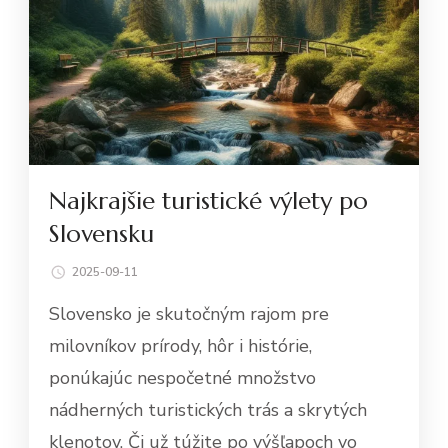
Najkrajšie turistické výlety po
Slovensku
2025-09-11
Slovensko je skutočným rajom pre
milovníkov prírody, hôr i histórie,
ponúkajúc nespočetné množstvo
nádherných turistických trás a skrytých
klenotov. Či už túžite po výšľapoch vo