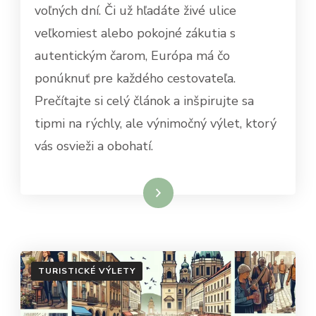
voľných dní. Či už hľadáte živé ulice
veľkomiest alebo pokojné zákutia s
autentickým čarom, Európa má čo
ponúknuť pre každého cestovateľa.
Prečítajte si celý článok a inšpirujte sa
tipmi na rýchly, ale výnimočný výlet, ktorý
vás osvieži a obohatí.
Dowiedz się więcej
TURISTICKÉ VÝLETY