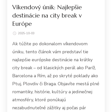
Víkendový únik: Najlepšie
destinácie na city break v
Európe
2025-10-03
Ak túžite po dokonalom víkendovom
úniku, tento článok vám predstaví tie
najlepšie európske destinácie na krátky
city break – od klasických perál ako Paríž,
Barcelona a Rím, až po skryté poklady ako
Ptuj, Plovdiv či Braga. Objavíte mestá plné
romantiky, histórie, kultúry a jedinečnej
atmosféry, ktoré ponúkajú
nezabudnuteľné zážitky aj počas pár