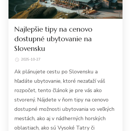
Najlepšie tipy na cenovo
dostupné ubytovanie na
Slovensku
2025-10-27
Ak plánujete cestu po Slovensku a
hľadáte ubytovanie, ktoré nezaťaží váš
rozpočet, tento článok je pre vás ako
stvorený. Nájdete v ňom tipy na cenovo
dostupné možnosti ubytovania vo veľkých
mestách, ako aj v nádherných horských
oblastiach, ako sú Vysoké Tatry či