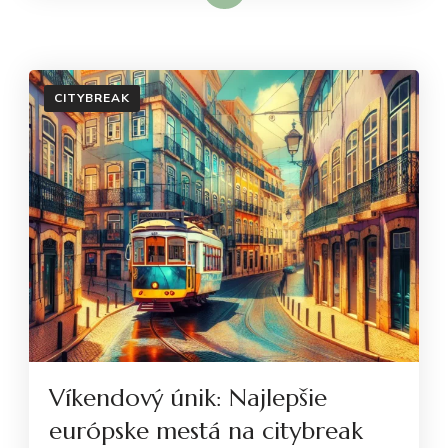
CITYBREAK
Víkendový únik: Najlepšie
európske mestá na citybreak