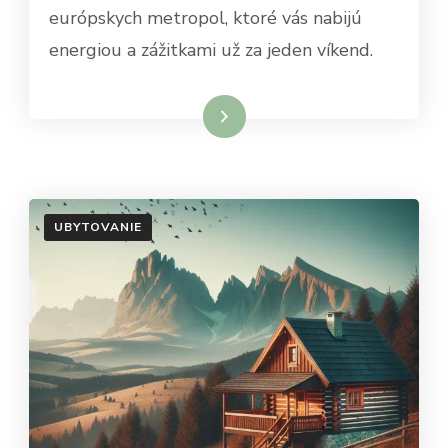
európskych metropol, ktoré vás nabijú
energiou a zážitkami už za jeden víkend.
Dowiedz się więcej
UBYTOVANIE