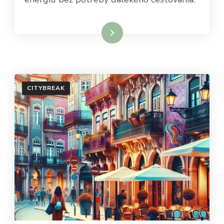
Dowiedz się więcej
CITYBREAK