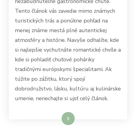
nezabudnuteľné gastronomické chute.
Tento článok vás zavedie mimo známych
turistických trás a ponúkne pohľad na
menej známe mestá plné autentickej
atmosféry a histórie. Navyše odhalíte, kde
si najlepšie vychutnáte romantické chvíle a
kde si pohladiť chuťové poháriky
tradičnými európskymi špecialitami. Ak
túžite po zážitku, ktorý spojí
dobrodružstvo, lásku, kultúru aj kulinárske
umenie, nenechajte si ujsť celý článok.
Dowiedz się więcej