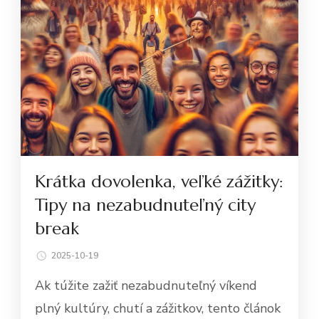
Krátka dovolenka, veľké zážitky:
Tipy na nezabudnuteľný city
break
2025-10-19
Ak túžite zažiť nezabudnuteľný víkend
plný kultúry, chutí a zážitkov, tento článok