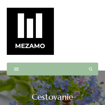
mezamo.sk
Cestovanie