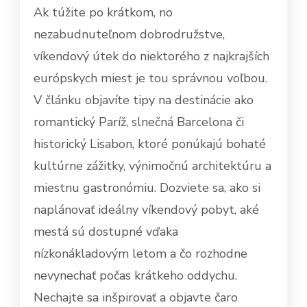
Ak túžite po krátkom, no
nezabudnuteľnom dobrodružstve,
víkendový útek do niektorého z najkrajších
európskych miest je tou správnou voľbou.
V článku objavíte tipy na destinácie ako
romantický Paríž, slnečná Barcelona či
historický Lisabon, ktoré ponúkajú bohaté
kultúrne zážitky, výnimočnú architektúru a
miestnu gastronómiu. Dozviete sa, ako si
naplánovať ideálny víkendový pobyt, aké
mestá sú dostupné vďaka
nízkonákladovým letom a čo rozhodne
nevynechať počas krátkeho oddychu.
Nechajte sa inšpirovať a objavte čaro