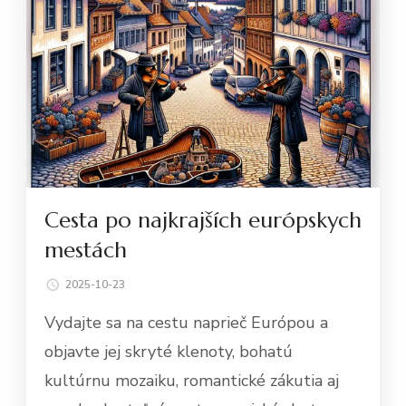
Cesta po najkrajších európskych
mestách
2025-10-23
Vydajte sa na cestu naprieč Európou a
objavte jej skryté klenoty, bohatú
kultúrnu mozaiku, romantické zákutia aj