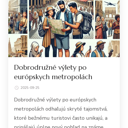
Dobrodružné výlety po
európskych metropolách
2025-09-25
Dobrodružné výlety po európskych
metropolách odhaľujú skryté tajomstvá,
ktoré bežnému turistovi často unikajú, a
prinášajú úplne nový pohľad na známe