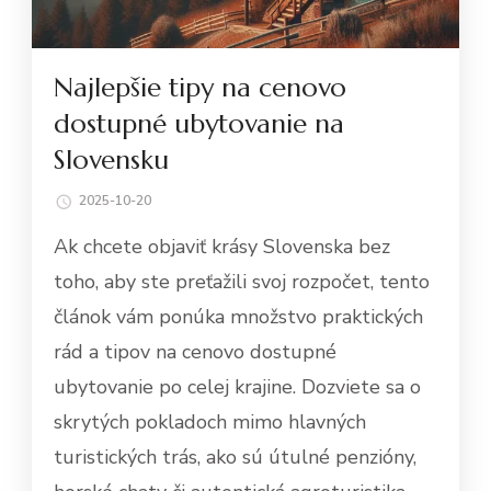
Najlepšie tipy na cenovo
dostupné ubytovanie na
Slovensku
2025-10-20
Ak chcete objaviť krásy Slovenska bez
toho, aby ste preťažili svoj rozpočet, tento
článok vám ponúka množstvo praktických
rád a tipov na cenovo dostupné
ubytovanie po celej krajine. Dozviete sa o
skrytých pokladoch mimo hlavných
turistických trás, ako sú útulné penzióny,