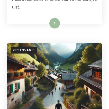
ujsť.
Dowiedz się więcej
CESTOVANIE