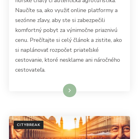
horské chaty či autentická agroturistika.
Naučíte sa, ako využiť online platformy a
sezónne zľavy, aby ste si zabezpečili
komfortný pobyt za výnimočne priaznivú
cenu. Prečítajte si celý článok a zistite, ako
si naplánovať rozpočet priateľské
cestovanie, ktoré nesklame ani náročného
cestovateľa.
Dowiedz się więcej
CITYBREAK