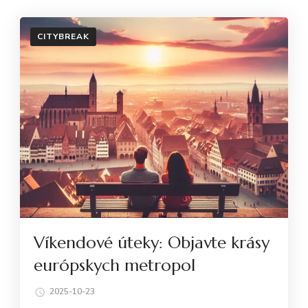
CITYBREAK
Víkendové úteky: Objavte krásy
európskych metropol
2025-10-23