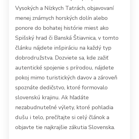
Vysokých a Nízkych Tatrách, objavovaní
menej známych horských dolín alebo
ponore do bohatej histórie miest ako
Spišský hrad či Banská Štiavnica, v tomto
článku nájdete inšpiráciu na každý typ
dobrodružstva. Dozviete sa, kde zažiť
autentické spojenie s prírodou, nájdete
pokoj mimo turistických davov a zároveň
spoznáte dedičstvo, ktoré formovalo
slovenskú krajinu. Ak hľadáte
nezabudnuteľné výlety, ktoré pohladia
dušu i telo, prečítajte si celý článok a
objavte tie najkrajšie zákutia Slovenska.