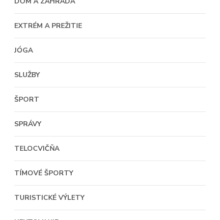
DOM A ZÁHRADA
EXTRÉM A PREŽITIE
JÓGA
SLUŽBY
ŠPORT
SPRÁVY
TELOCVIČŇA
TÍMOVÉ ŠPORTY
TURISTICKÉ VÝLETY