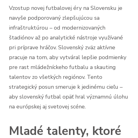
Vzostup novej futbalovej éry na Slovensku je
navyše podporovaný zlepšujúcou sa
infraštruktúrou – od modernizovaných
štadiónov až po analytické nástroje využívané
pri príprave hráčov. Slovenský zväz aktívne
pracuje na tom, aby vytváral lepšie podmienky
pre rast mládežníckeho futbalu a skauting
talentov zo všetkých regiónov. Tento
strategický posun smeruje k jedinému cieľu –
aby slovenský futbal opäť hral významnú úlohu
na európskej aj svetovej scéne.
Mladé talenty, ktoré