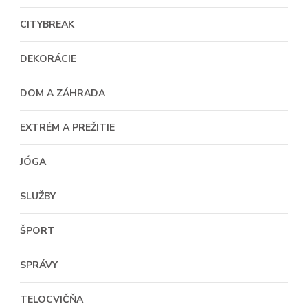
CITYBREAK
DEKORÁCIE
DOM A ZÁHRADA
EXTRÉM A PREŽITIE
JÓGA
SLUŽBY
ŠPORT
SPRÁVY
TELOCVIČŇA