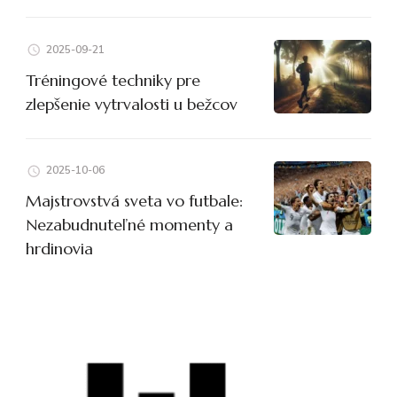
2025-09-21
Tréningové techniky pre
zlepšenie vytrvalosti u bežcov
2025-10-06
Majstrovstvá sveta vo futbale:
Nezabudnuteľné momenty a
hrdinovia