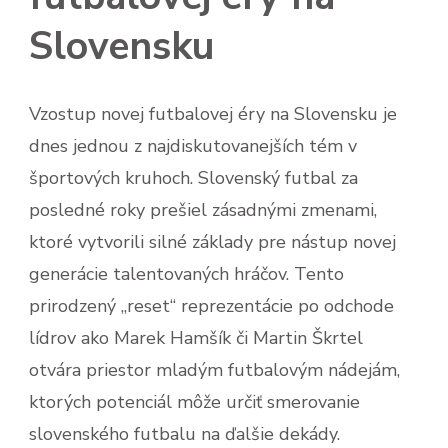
Slovensku
Vzostup novej futbalovej éry na Slovensku je
dnes jednou z najdiskutovanejších tém v
športových kruhoch. Slovenský futbal za
posledné roky prešiel zásadnými zmenami,
ktoré vytvorili silné základy pre nástup novej
generácie talentovaných hráčov. Tento
prirodzený „reset“ reprezentácie po odchode
lídrov ako Marek Hamšík či Martin Škrtel
otvára priestor mladým futbalovým nádejám,
ktorých potenciál môže určiť smerovanie
slovenského futbalu na ďalšie dekády.