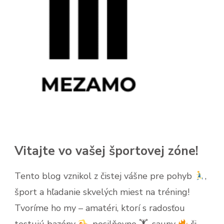
Vitajte vo vašej športovej zóne!
Tento blog vznikol z čistej vášne pre pohyb
,
šport a hľadanie skvelých miest na tréning!
Tvoríme ho my – amatéri, ktorí s radosťou