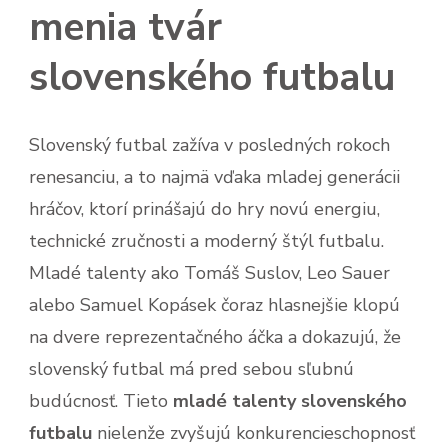
menia tvár
slovenského futbalu
Slovenský futbal zažíva v posledných rokoch
renesanciu, a to najmä vďaka mladej generácii
hráčov, ktorí prinášajú do hry novú energiu,
technické zručnosti a moderný štýl futbalu.
Mladé talenty ako Tomáš Suslov, Leo Sauer
alebo Samuel Kopásek čoraz hlasnejšie klopú
na dvere reprezentačného áčka a dokazujú, že
slovenský futbal má pred sebou sľubnú
budúcnosť. Tieto
mladé talenty slovenského
futbalu
nielenže zvyšujú konkurencieschopnosť