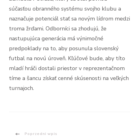
súčasťou obranného systému svojho klubu a
naznačuje potenciál stať sa novým lídrom medzi
troma žrďami. Odborníci sa zhodujú, že
nastupujúca generácia má výnimočné
predpoklady na to, aby posunula slovenský
futbal na novú úroveň. Kľúčové bude, aby títo
mladí hráči dostali priestor v reprezentačnom
tíme a šancu získať cenné skúsenosti na veľkých
turnajoch.
Nawigacja
Poprzedni wpis