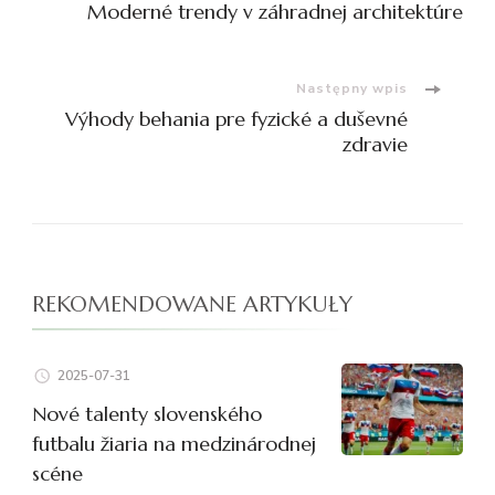
Moderné trendy v záhradnej architektúre
wpisu
Następny wpis
Výhody behania pre fyzické a duševné
zdravie
REKOMENDOWANE ARTYKUŁY
2025-07-31
Nové talenty slovenského
futbalu žiaria na medzinárodnej
scéne