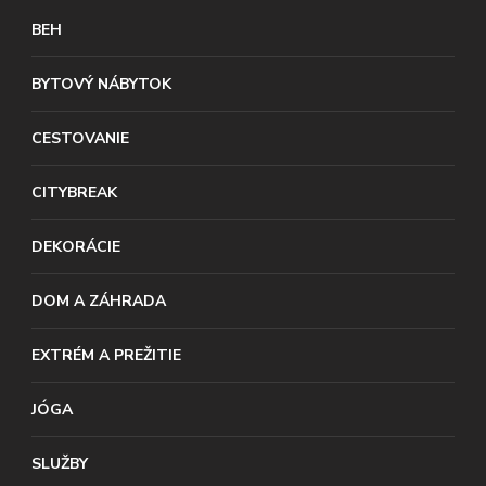
BEH
BYTOVÝ NÁBYTOK
CESTOVANIE
CITYBREAK
DEKORÁCIE
DOM A ZÁHRADA
EXTRÉM A PREŽITIE
JÓGA
SLUŽBY