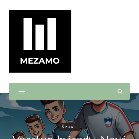
mezamo.sk
ŠPORT