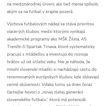
na medzinárodnej úrovni, ale tiež menia spôsob,
akým sa na futbal v krajine pozerá.
Výchova futbalových nádejí sa stáva prioritou
viacerých klubov, medzi ktorými vynikajú
akademické programy ako MŠK Žilina, AS
Trenčín či Spartak Trnava, ktoré systematicky
pracujú s mládežou a investujú do rozvoja
hráčov už od útleho veku. Nie je náhoda, že
mnohí slovenskí mladíci si nachádzajú cestu do
renomovaných európskych klubov, kde získavajú
cenné skúsenosti. Vďaka tomu sa dnes čoraz
častejšie hovorí o „novej zlatej generácii
slovenského futbalu”, ktorá má potenciál