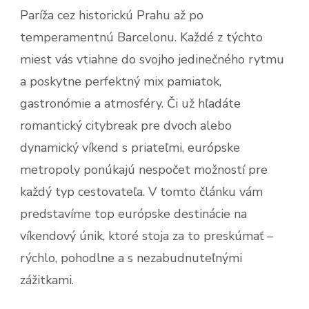
Paríža cez historickú Prahu až po
temperamentnú Barcelonu. Každé z týchto
miest vás vtiahne do svojho jedinečného rytmu
a poskytne perfektný mix pamiatok,
gastronómie a atmosféry. Či už hľadáte
romantický citybreak pre dvoch alebo
dynamický víkend s priateľmi, európske
metropoly ponúkajú nespočet možností pre
každý typ cestovateľa. V tomto článku vám
predstavíme top európske destinácie na
víkendový únik, ktoré stoja za to preskúmať –
rýchlo, pohodlne a s nezabudnuteľnými
zážitkami.