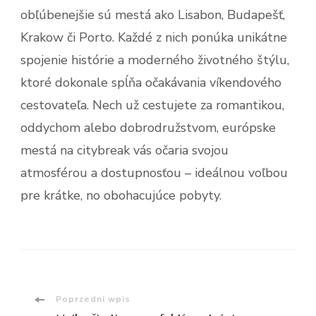
obľúbenejšie sú mestá ako Lisabon, Budapešť,
Krakow či Porto. Každé z nich ponúka unikátne
spojenie histórie a moderného životného štýlu,
ktoré dokonale spĺňa očakávania víkendového
cestovateľa. Nech už cestujete za romantikou,
oddychom alebo dobrodružstvom, európske
mestá na citybreak vás očaria svojou
atmosférou a dostupnosťou – ideálnou voľbou
pre krátke, no obohacujúce pobyty.
Nawigacja
Poprzedni wpis