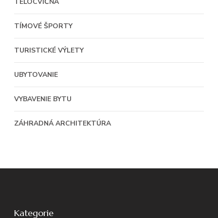
TELOCVIČŇA
TÍMOVÉ ŠPORTY
TURISTICKÉ VÝLETY
UBYTOVANIE
VYBAVENIE BYTU
ZÁHRADNÁ ARCHITEKTÚRA
Kategorie