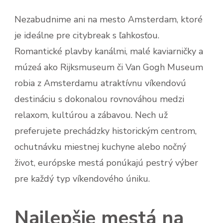
Nezabudnime ani na mesto Amsterdam, ktoré
je ideálne pre citybreak s ľahkosťou.
Romantické plavby kanálmi, malé kaviarničky a
múzeá ako Rijksmuseum či Van Gogh Museum
robia z Amsterdamu atraktívnu víkendovú
destináciu s dokonalou rovnováhou medzi
relaxom, kultúrou a zábavou. Nech už
preferujete prechádzky historickým centrom,
ochutnávku miestnej kuchyne alebo nočný
život, európske mestá ponúkajú pestrý výber
pre každý typ víkendového úniku.
Najlepšie mestá na