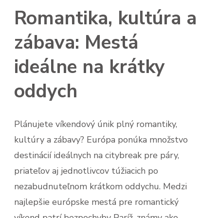
Romantika, kultúra a
zábava: Mestá
ideálne na krátky
oddych
Plánujete víkendový únik plný romantiky,
kultúry a zábavy? Európa ponúka množstvo
destinácií ideálnych na citybreak pre páry,
priateľov aj jednotlivcov túžiacich po
nezabudnuteľnom krátkom oddychu. Medzi
najlepšie európske mestá pre romantický
víkend patrí bezpochyby Paríž, známy ako