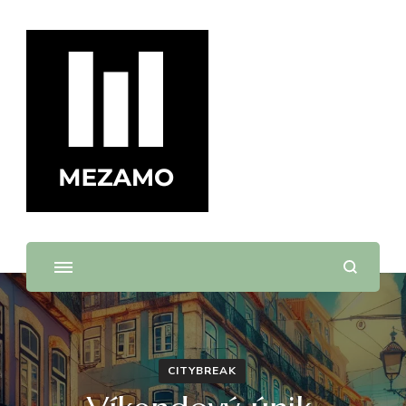
mezamo.sk
CITYBREAK