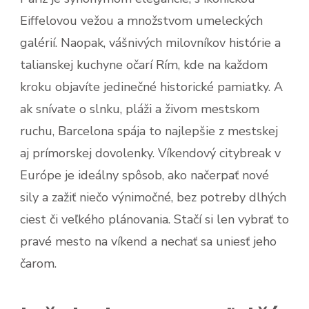
Eiffelovou vežou a množstvom umeleckých
galérií. Naopak, vášnivých milovníkov histórie a
talianskej kuchyne očarí Rím, kde na každom
kroku objavíte jedinečné historické pamiatky. A
ak snívate o slnku, pláži a živom mestskom
ruchu, Barcelona spája to najlepšie z mestskej
aj prímorskej dovolenky. Víkendový citybreak v
Európe je ideálny spôsob, ako načerpať nové
sily a zažiť niečo výnimočné, bez potreby dlhých
ciest či veľkého plánovania. Stačí si len vybrať to
pravé mesto na víkend a nechať sa uniesť jeho
čarom.