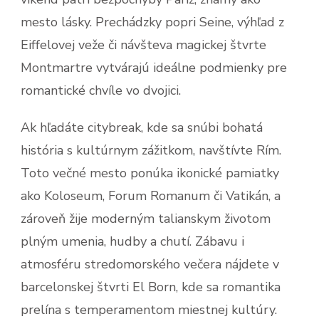
mesto lásky. Prechádzky popri Seine, výhľad z
Eiffelovej veže či návšteva magickej štvrte
Montmartre vytvárajú ideálne podmienky pre
romantické chvíle vo dvojici.
Ak hľadáte citybreak, kde sa snúbi bohatá
história s kultúrnym zážitkom, navštívte Rím.
Toto večné mesto ponúka ikonické pamiatky
ako Koloseum, Forum Romanum či Vatikán, a
zároveň žije moderným talianskym životom
plným umenia, hudby a chutí. Zábavu i
atmosféru stredomorského večera nájdete v
barcelonskej štvrti El Born, kde sa romantika
prelína s temperamentom miestnej kultúry.