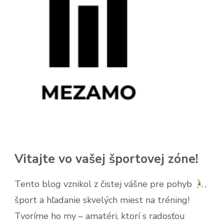
Vitajte vo vašej športovej zóne!
Tento blog vznikol z čistej vášne pre pohyb
,
šport a hľadanie skvelých miest na tréning!
Tvoríme ho my – amatéri, ktorí s radosťou