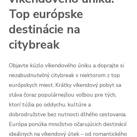
Top európske
destinácie na
citybreak
Objavte kúzlo víkendového úniku a doprajte si
nezabudnuteľný citybreak v niektorom z top
európskych miest. Krátky víkendový pobyt sa
stáva čoraz populárnejšou voľbou pre tých,
ktorí túžia po oddychu, kultúre a
dobrodružstve bez nutnosti dlhého cestovania.
Európa ponúka množstvo očarujúcich destinácií
ideálnych na víkendový útek – od romantického