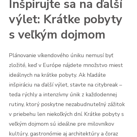
Inšpirujte sa na ďalší
výlet: Krátke pobyty
s veľkým dojmom
Plánovanie víkendového úniku nemusí byť
zložité, keď v Európe nájdete množstvo miest
ideálnych na krátke pobyty. Ak hľadáte
inšpiráciu na ďalší výlet, stavte na citybreak –
teda rýchly a intenzívny únik z každodennej
rutiny, ktorý poskytne nezabudnuteľný zážitok
v priebehu len niekoľkých dní. Krátke pobyty s
veľkým dojmom sú ideálne pre milovníkov
kultúry, gastronómie aj architektúry a čoraz