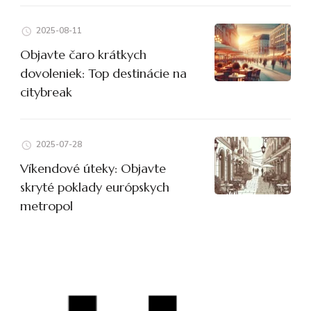
2025-08-11
Objavte čaro krátkych
dovoleniek: Top destinácie na
citybreak
2025-07-28
Víkendové úteky: Objavte
skryté poklady európskych
metropol