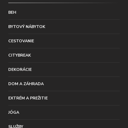
BEH
BYTOVÝ NÁBYTOK
CESTOVANIE
CITYBREAK
DEKORÁCIE
DOM A ZÁHRADA
EXTRÉM A PREŽITIE
JÓGA
SLUŽBY