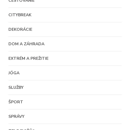
CESTOVANIE
CITYBREAK
DEKORÁCIE
DOM A ZÁHRADA
EXTRÉM A PREŽITIE
JÓGA
SLUŽBY
ŠPORT
SPRÁVY