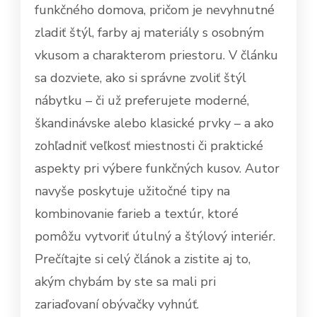
funkčného domova, pričom je nevyhnutné
zladiť štýl, farby aj materiály s osobným
vkusom a charakterom priestoru. V článku
sa dozviete, ako si správne zvoliť štýl
nábytku – či už preferujete moderné,
škandinávske alebo klasické prvky – a ako
zohľadniť veľkosť miestnosti či praktické
aspekty pri výbere funkčných kusov. Autor
navyše poskytuje užitočné tipy na
kombinovanie farieb a textúr, ktoré
pomôžu vytvoriť útulný a štýlový interiér.
Prečítajte si celý článok a zistite aj to,
akým chybám by ste sa mali pri
zariaďovaní obývačky vyhnúť.