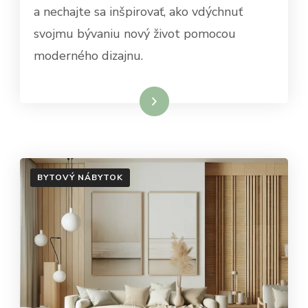
a nechajte sa inšpirovať, ako vdýchnuť
svojmu bývaniu nový život pomocou
moderného dizajnu.
Dowiedz się więcej
BYTOVÝ NÁBYTOK