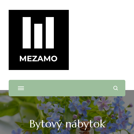
mezamo.sk
Bytový nábytok