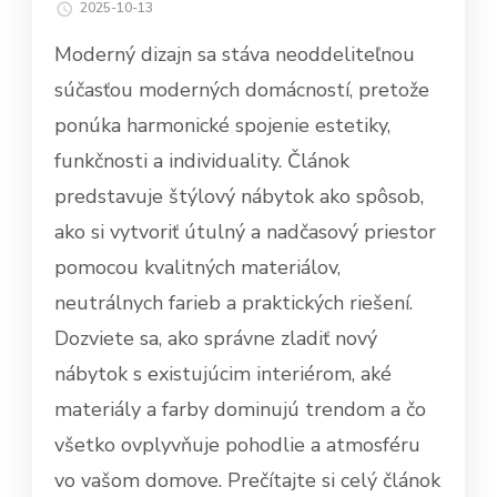
2025-10-13
Moderný dizajn sa stáva neoddeliteľnou
súčasťou moderných domácností, pretože
ponúka harmonické spojenie estetiky,
funkčnosti a individuality. Článok
predstavuje štýlový nábytok ako spôsob,
ako si vytvoriť útulný a nadčasový priestor
pomocou kvalitných materiálov,
neutrálnych farieb a praktických riešení.
Dozviete sa, ako správne zladiť nový
nábytok s existujúcim interiérom, aké
materiály a farby dominujú trendom a čo
všetko ovplyvňuje pohodlie a atmosféru
vo vašom domove. Prečítajte si celý článok