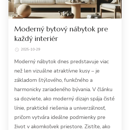
Moderný bytový nábytok pre
každý interiér
2025-10-29
Moderný nábytok dnes predstavuje viac
než len vizuálne atraktívne kusy – je
základom štýlového, funkčného a
harmonicky zariadeného bývania. V článku
sa dozviete, ako moderný dizajn spája čisté
línie, praktické riešenia a univerzálnosť,
pričom vytvára ideálne podmienky pre
život v akomkoľvek priestore. Zistíte, ako