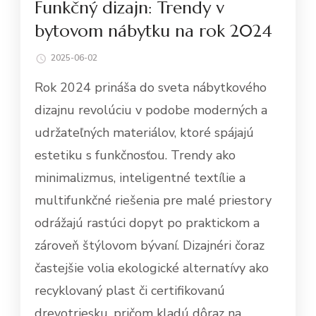
Funkčný dizajn: Trendy v
bytovom nábytku na rok 2024
2025-06-02
Rok 2024 prináša do sveta nábytkového
dizajnu revolúciu v podobe moderných a
udržateľných materiálov, ktoré spájajú
estetiku s funkčnosťou. Trendy ako
minimalizmus, inteligentné textílie a
multifunkčné riešenia pre malé priestory
odrážajú rastúci dopyt po praktickom a
zároveň štýlovom bývaní. Dizajnéri čoraz
častejšie volia ekologické alternatívy ako
recyklovaný plast či certifikovanú
drevotriesku, pričom kladú dôraz na