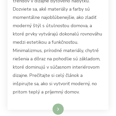
trendov v dizajne bytového nábytku.
Dozviete sa, aké materiály a farby sú
momentálne najobľúbenejšie, ako zladiť
moderný štýl s útulnosťou domova, a
ktoré prvky vytvárajú dokonalú rovnováhu
medzi estetikou a funkčnosťou.
Minimalizmus, prírodné materiály, chytré
riešenia a dôraz na pohodlie sú základom,
ktoré dominujú v súčasnom interiérovom
dizajne. Prečítajte si celý článok a
inšpirujte sa, ako si vytvoriť moderný, no
pritom teplý a príjemný domov.
Dowiedz się więcej