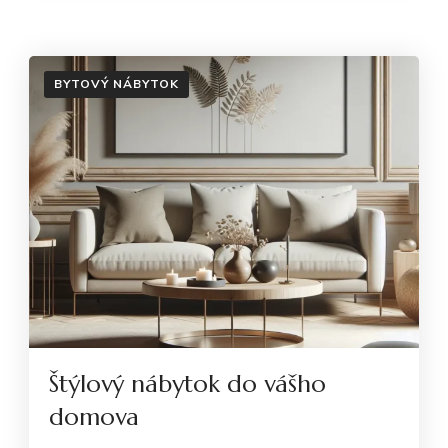
BYTOVÝ NÁBYTOK
Štýlový nábytok do vášho
domova