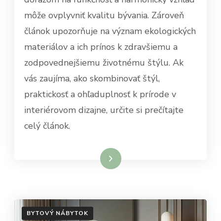
môže ovplyvniť kvalitu bývania. Zároveň
článok upozorňuje na význam ekologických
materiálov a ich prínos k zdravšiemu a
zodpovednejšiemu životnému štýlu. Ak
vás zaujíma, ako skombinovať štýl,
praktickosť a ohľaduplnosť k prírode v
interiérovom dizajne, určite si prečítajte
celý článok.
Dowiedz się więcej
BYTOVÝ NÁBYTOK