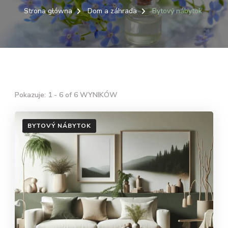
Strona główna
Dom a záhrada
Bytový nábytok
Pokazuje: 1 - 6 of 6 WYNIKÓW
BYTOVÝ NÁBYTOK