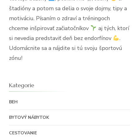
štadióny a potom sa delia o svoje dojmy, tipy a
motiváciu. Písaním o zdraví a tréningoch
chceme inšpirovať začiatočníkov
aj tých, ktorí
si nevedia predstaviť deň bez endorfínov
.
Udomácnite sa a nájdite si tú svoju športovú
zónu!
Kategorie
BEH
BYTOVÝ NÁBYTOK
CESTOVANIE