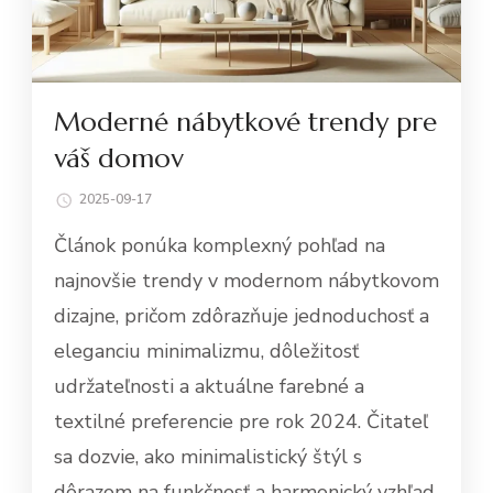
Moderné nábytkové trendy pre
váš domov
2025-09-17
Článok ponúka komplexný pohľad na
najnovšie trendy v modernom nábytkovom
dizajne, pričom zdôrazňuje jednoduchosť a
eleganciu minimalizmu, dôležitosť
udržateľnosti a aktuálne farebné a
textilné preferencie pre rok 2024. Čitateľ
sa dozvie, ako minimalistický štýl s
dôrazom na funkčnosť a harmonický vzhľad