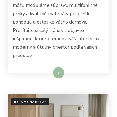
môžu modulárne súpravy, multifunkčné
prvky a kvalitné materiály prispieť k
pohodliu a estetike vášho domova.
Prečítajte si celý článok a objavte
inšpirácie, ktoré premenia váš interiér na
moderný a útulný priestor podľa vašich
predstáv.
Dowiedz się więcej
BYTOVÝ NÁBYTOK