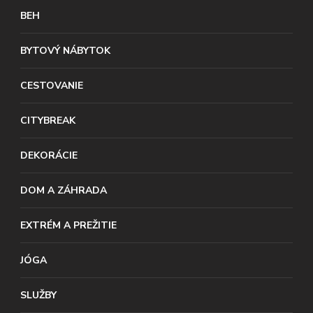
BEH
BYTOVÝ NÁBYTOK
CESTOVANIE
CITYBREAK
DEKORÁCIE
DOM A ZÁHRADA
EXTRÉM A PREŽITIE
JÓGA
SLUŽBY