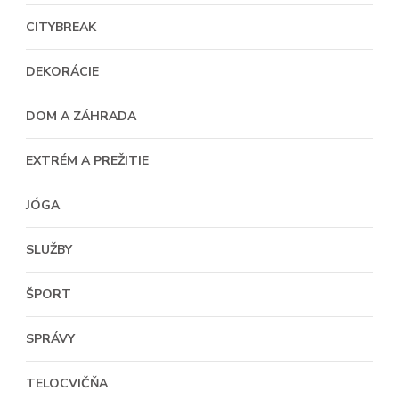
CITYBREAK
DEKORÁCIE
DOM A ZÁHRADA
EXTRÉM A PREŽITIE
JÓGA
SLUŽBY
ŠPORT
SPRÁVY
TELOCVIČŇA