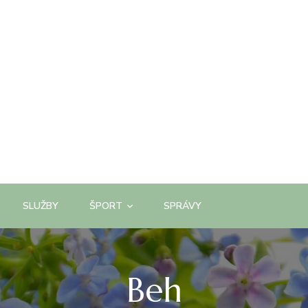
SLUŽBY
ŠPORT
SPRÁVY
Beh