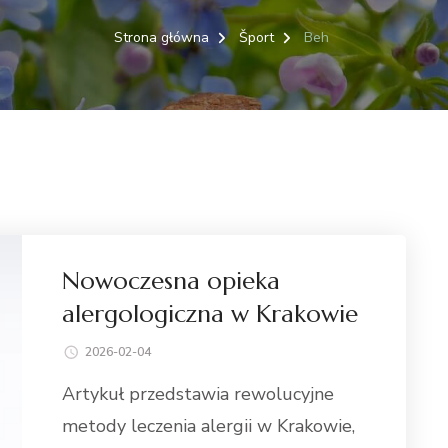
Strona główna
Šport
Beh
Nowoczesna opieka
alergologiczna w Krakowie
2026-02-04
Artykuł przedstawia rewolucyjne
metody leczenia alergii w Krakowie,