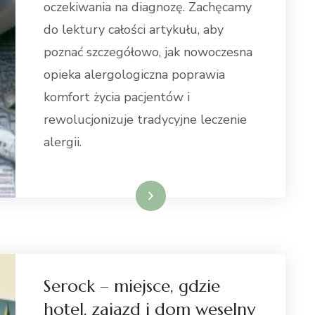
oczekiwania na diagnozę. Zachęcamy
do lektury całości artykułu, aby
poznać szczegółowo, jak nowoczesna
opieka alergologiczna poprawia
komfort życia pacjentów i
rewolucjonizuje tradycyjne leczenie
alergii.
Dowiedz się więcej
Serock – miejsce, gdzie
hotel, zajazd i dom weselny