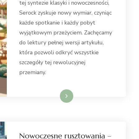
tej syntezie klasyki i nowoczesności,
Serock zyskuje nowy wymiar, czyniąc
każde spotkanie i każdy pobyt
wyjątkowym przeżyciem. Zachęcamy
do lektury pełnej wersji artykułu,
która pozwoli odkryć wszystkie
szczegóły tej rewolucyjnej
przemiany.
Dowiedz się więcej
Nowoczesne rusztowania –