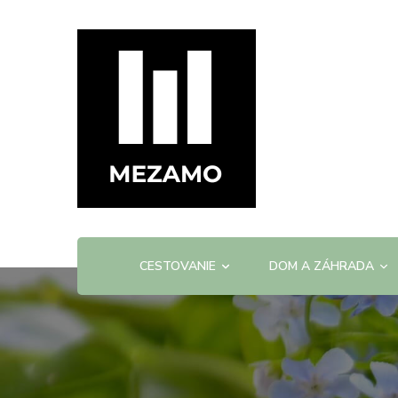
mezamo.sk
CESTOVANIE
DOM A ZÁHRADA