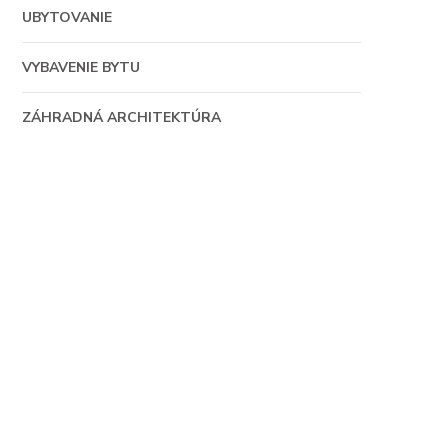
UBYTOVANIE
VYBAVENIE BYTU
ZÁHRADNÁ ARCHITEKTÚRA