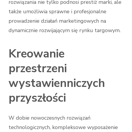
rozwiązania nie tylko podnosi prestiż marki, ale
także umożliwia sprawne i profesjonalne
prowadzenie działań marketingowych na
dynamicznie rozwijającym się rynku targowym.
Kreowanie
przestrzeni
wystawienniczych
przyszłości
W dobie nowoczesnych rozwiązań
technologicznych, kompleksowe wyposażenie