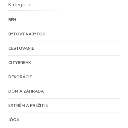
Kategorie
BEH
BYTOVÝ NÁBYTOK
CESTOVANIE
CITYBREAK
DEKORÁCIE
DOM A ZÁHRADA
EXTRÉM A PREŽITIE
JÓGA