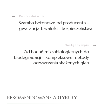
Nawigacja
Poprzedni wpis
Szamba betonowe od producenta –
wpisu
gwarancja trwałości i bezpieczeństwa
Następny wpis
Od badań mikrobiologicznych do
biodegradacji – kompleksowe metody
oczyszczania skażonych gleb
REKOMENDOWANE ARTYKUŁY