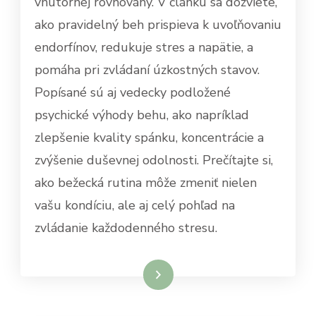
vnútornej rovnováhy. V článku sa dozviete,
ako pravidelný beh prispieva k uvoľňovaniu
endorfínov, redukuje stres a napätie, a
pomáha pri zvládaní úzkostných stavov.
Popísané sú aj vedecky podložené
psychické výhody behu, ako napríklad
zlepšenie kvality spánku, koncentrácie a
zvýšenie duševnej odolnosti. Prečítajte si,
ako bežecká rutina môže zmeniť nielen
vašu kondíciu, ale aj celý pohľad na
zvládanie každodenného stresu.
Dowiedz się więcej