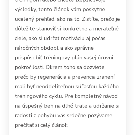
výsledky, tento článok vám poskytne
ucelený prehľad, ako na to. Zistíte, prečo je
dôležité stanoviť si konkrétne a merateľné
ciele, ako si udržať motiváciu aj počas
náročných období, a ako správne
prispôsobiť tréningový plán vašej úrovni
pokročilosti. Okrem toho sa dozviete,
prečo by regenerácia a prevencia zranení
mali byť neoddeliteľnou súčasťou každého
tréningového cyklu. Pre kompletný návod
na úspešný beh na dlhé trate a udržanie si
radosti z pohybu vás srdečne pozývame
prečítať si celý článok.