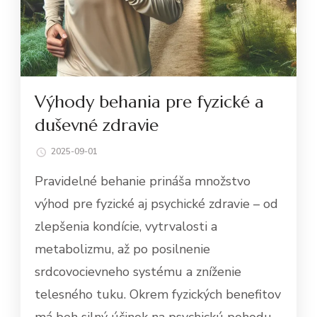
Výhody behania pre fyzické a
duševné zdravie
2025-09-01
Pravidelné behanie prináša množstvo
výhod pre fyzické aj psychické zdravie – od
zlepšenia kondície, vytrvalosti a
metabolizmu, až po posilnenie
srdcovocievneho systému a zníženie
telesného tuku. Okrem fyzických benefitov