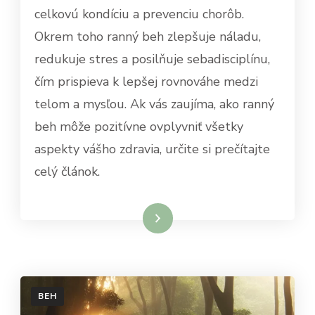
celkovú kondíciu a prevenciu chorôb.
Okrem toho ranný beh zlepšuje náladu,
redukuje stres a posilňuje sebadisciplínu,
čím prispieva k lepšej rovnováhe medzi
telom a mysľou. Ak vás zaujíma, ako ranný
beh môže pozitívne ovplyvniť všetky
aspekty vášho zdravia, určite si prečítajte
celý článok.
Dowiedz się więcej
BEH