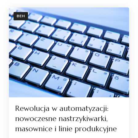
BEH
Rewolucja w automatyzacji:
nowoczesne nastrzykiwarki,
masownice i linie produkcyjne