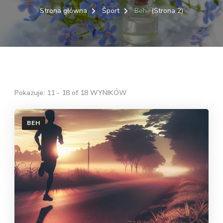
Strona główna
Šport
Beh
(Strona 2)
Pokazuje: 11 - 18 of 18 WYNIKÓW
BEH