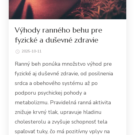
Výhody ranného behu pre
fyzické a duševné zdravie
2025-10-11
Ranný beh ponúka množstvo výhod pre
fyzické aj duševné zdravie, od posilnenia
srdca a obehového systému až po
podporu psychickej pohody a
metabolizmu. Pravidelná ranná aktivita
znižuje krvný tlak, upravuje hladinu
cholesterolu a zvyšuje schopnosť tela
spaľovať tuky, čo má pozitívny vplyv na