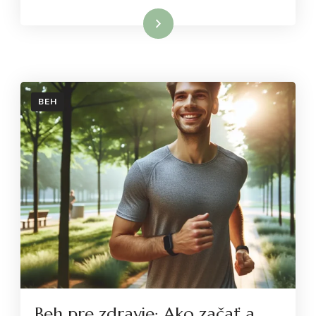
Dowiedz się więcej
BEH
Beh pre zdravie: Ako začať a