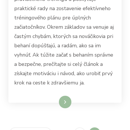
praktické rady na zostavenie efektívneho
tréningového plánu pre úplných
začiatočníkov. Okrem základov sa venuje aj
častým chybám, ktorých sa nováčikovia pri
behaní dopúšťajú, a radám, ako sa im
vyhnúť. Ak túžite začať s behaním správne
a bezpečne, prečítajte si celý článok a
získajte motiváciu i návod, ako urobiť prvý
krok na ceste k zdravšiemu ja.
Dowiedz się więcej