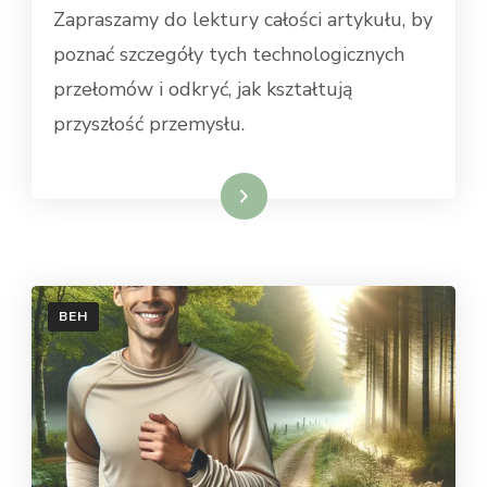
Zapraszamy do lektury całości artykułu, by
poznać szczegóły tych technologicznych
przełomów i odkryć, jak kształtują
przyszłość przemysłu.
Dowiedz się więcej
BEH