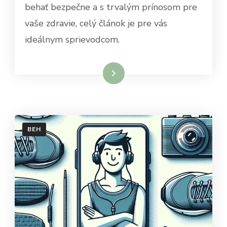
behať bezpečne a s trvalým prínosom pre
vaše zdravie, celý článok je pre vás
ideálnym sprievodcom.
Dowiedz się więcej
BEH