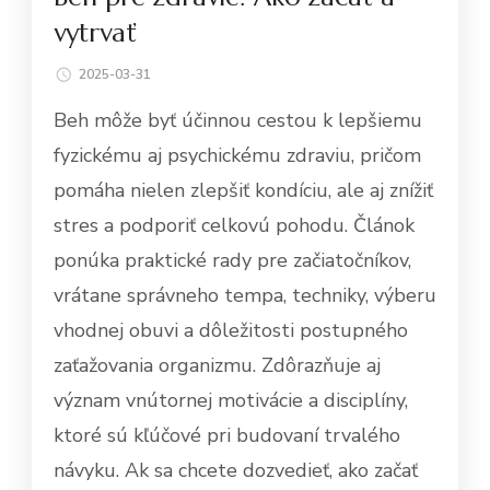
vytrvať
2025-03-31
Beh môže byť účinnou cestou k lepšiemu
fyzickému aj psychickému zdraviu, pričom
pomáha nielen zlepšiť kondíciu, ale aj znížiť
stres a podporiť celkovú pohodu. Článok
ponúka praktické rady pre začiatočníkov,
vrátane správneho tempa, techniky, výberu
vhodnej obuvi a dôležitosti postupného
zaťažovania organizmu. Zdôrazňuje aj
význam vnútornej motivácie a disciplíny,
ktoré sú kľúčové pri budovaní trvalého
návyku. Ak sa chcete dozvedieť, ako začať