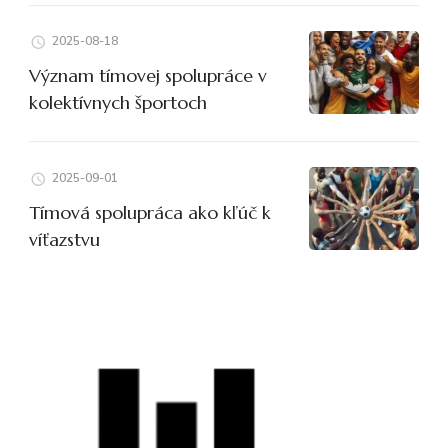
2025-08-18
Význam tímovej spolupráce v
kolektívnych športoch
2025-09-01
Tímová spolupráca ako kľúč k
víťazstvu