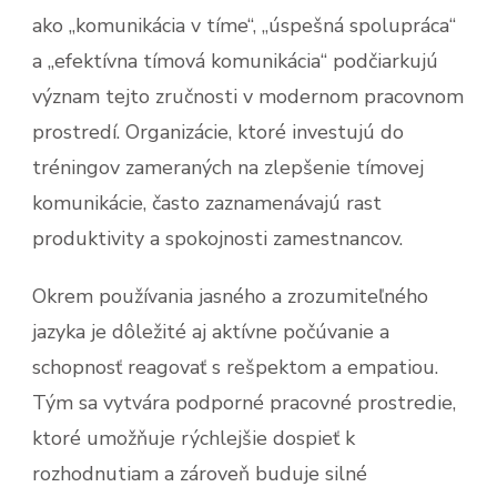
ako „komunikácia v tíme“, „úspešná spolupráca“
a „efektívna tímová komunikácia“ podčiarkujú
význam tejto zručnosti v modernom pracovnom
prostredí. Organizácie, ktoré investujú do
tréningov zameraných na zlepšenie tímovej
komunikácie, často zaznamenávajú rast
produktivity a spokojnosti zamestnancov.
Okrem používania jasného a zrozumiteľného
jazyka je dôležité aj aktívne počúvanie a
schopnosť reagovať s rešpektom a empatiou.
Tým sa vytvára podporné pracovné prostredie,
ktoré umožňuje rýchlejšie dospieť k
rozhodnutiam a zároveň buduje silné