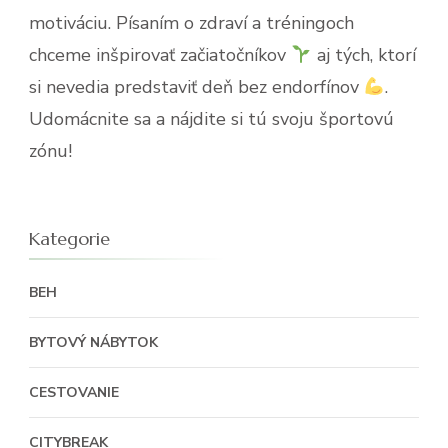
motiváciu. Písaním o zdraví a tréningoch
chceme inšpirovať začiatočníkov
aj tých, ktorí
si nevedia predstaviť deň bez endorfínov
.
Udomácnite sa a nájdite si tú svoju športovú
zónu!
Kategorie
BEH
BYTOVÝ NÁBYTOK
CESTOVANIE
CITYBREAK