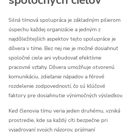
spoločných cieľov
Silná tímová spolupráca je základným pilierom
úspechu každej organizácie a jedným z
najdôležitejších aspektov tejto spolupráce je
dôvera v tíme. Bez nej nie je možné dosiahnuť
spoločné ciele ani vybudovať efektívne
pracovné vzťahy. Dôvera umožňuje otvorenú
komunikáciu, zdieľanie nápadov a férové
rozdelenie zodpovedností, čo sú kľúčové
faktory pre dosiahnutie výnimočných výsledkov.
Keď členovia tímu veria jeden druhému, vzniká
prostredie, kde sa každý cíti bezpečne pri
vyjadrovaní svojich názorov, prijímaní