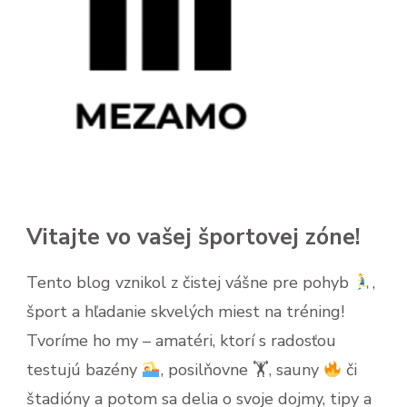
Vitajte vo vašej športovej zóne!
Tento blog vznikol z čistej vášne pre pohyb
,
šport a hľadanie skvelých miest na tréning!
Tvoríme ho my – amatéri, ktorí s radosťou
testujú bazény
, posilňovne 🏋
, sauny
či
štadióny a potom sa delia o svoje dojmy, tipy a