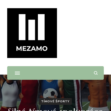
mezamo.sk
TÍMOVÉ ŠPORTY