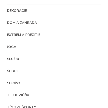
DEKORÁCIE
DOM A ZÁHRADA
EXTRÉM A PREŽITIE
JÓGA
SLUŽBY
ŠPORT
SPRÁVY
TELOCVIČŇA
TÍMOVÉ ŠPORTY