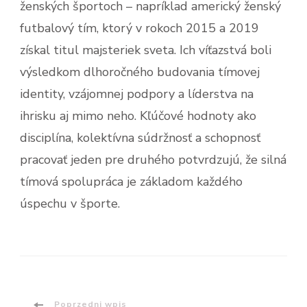
ženských športoch – napríklad americký ženský
futbalový tím, ktorý v rokoch 2015 a 2019
získal titul majsteriek sveta. Ich víťazstvá boli
výsledkom dlhoročného budovania tímovej
identity, vzájomnej podpory a líderstva na
ihrisku aj mimo neho. Kľúčové hodnoty ako
disciplína, kolektívna súdržnosť a schopnosť
pracovať jeden pre druhého potvrdzujú, že silná
tímová spolupráca je základom každého
úspechu v športe.
Poprzedni wpis