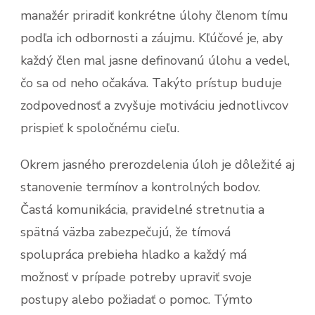
manažér priradiť konkrétne úlohy členom tímu
podľa ich odbornosti a záujmu. Kľúčové je, aby
každý člen mal jasne definovanú úlohu a vedel,
čo sa od neho očakáva. Takýto prístup buduje
zodpovednosť a zvyšuje motiváciu jednotlivcov
prispieť k spoločnému cieľu.
Okrem jasného prerozdelenia úloh je dôležité aj
stanovenie termínov a kontrolných bodov.
Častá komunikácia, pravidelné stretnutia a
spätná väzba zabezpečujú, že tímová
spolupráca prebieha hladko a každý má
možnosť v prípade potreby upraviť svoje
postupy alebo požiadať o pomoc. Týmto