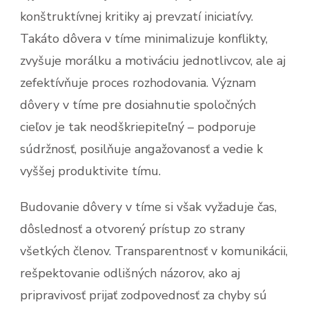
konštruktívnej kritiky aj prevzatí iniciatívy.
Takáto dôvera v tíme minimalizuje konflikty,
zvyšuje morálku a motiváciu jednotlivcov, ale aj
zefektívňuje proces rozhodovania. Význam
dôvery v tíme pre dosiahnutie spoločných
cieľov je tak neodškriepiteľný – podporuje
súdržnosť, posilňuje angažovanosť a vedie k
vyššej produktivite tímu.
Budovanie dôvery v tíme si však vyžaduje čas,
dôslednosť a otvorený prístup zo strany
všetkých členov. Transparentnosť v komunikácii,
rešpektovanie odlišných názorov, ako aj
pripravivosť prijať zodpovednosť za chyby sú