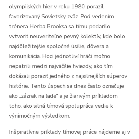
olympijských hier v roku 1980 porazil
favorizovaný Sovietsky zväz. Pod vedením
trénera Herba Brooksa sa tímu podarilo
vytvoriť neuveriteľne pevný kolektív, kde bolo
najdôležitejšie spoločné úsilie, dôvera a
komunikácia. Hoci jednotliví hráči možno
nepatrili medzi najväčšie hviezdy, ako tím
dokázali poraziť jedného z najsilnejších súperov
histórie. Tento úspech sa dnes často označuje
ako „zázrak na ľade“ a je žiarivým príkladom
toho, ako silná tímová spolupráca vedie k
výnimočným výsledkom.
Inšpiratívne príklady tímovej práce nájdeme aj v