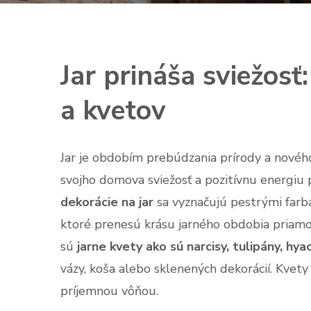
Jar prináša sviežosť
a kvetov
Jar je obdobím prebúdzania prírody a nového
svojho domova sviežosť a pozitívnu energiu 
dekorácie na jar
sa vyznačujú pestrými farb
ktoré prenesú krásu jarného obdobia priamo
sú
jarne kvety ako sú narcisy, tulipány, hya
vázy, koša alebo sklenených dekorácií. Kvety n
príjemnou vôňou.