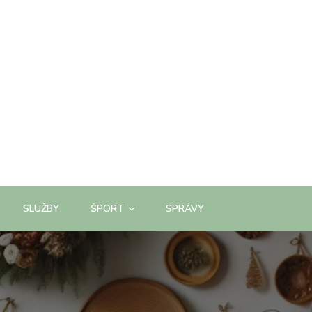
SLUŽBY
ŠPORT
SPRÁVY