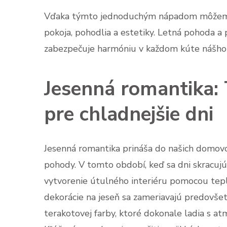
Vďaka týmto jednoduchým nápadom môžeme 
pokoja, pohodlia a estetiky. Letná pohoda a 
zabezpečuje harmóniu v každom kúte nášho 
Jesenná romantika: T
pre chladnejšie dni
Jesenná romantika prináša do našich domov
pohody. V tomto období, keď sa dni skracujú 
vytvorenie útulného interiéru pomocou teplý
dekorácie na jeseň sa zameriavajú predovšetk
terakotovej farby, ktoré dokonale ladia s at