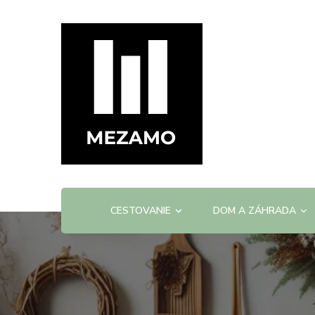
mezamo.sk
CESTOVANIE
DOM A ZÁHRADA