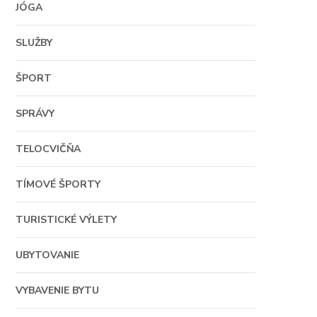
JÓGA
SLUŽBY
ŠPORT
SPRÁVY
TELOCVIČŇA
TÍMOVÉ ŠPORTY
TURISTICKÉ VÝLETY
UBYTOVANIE
VYBAVENIE BYTU