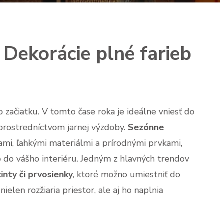
: Dekorácie plné farieb
 začiatku. V tomto čase roka je ideálne vniesť do
prostredníctvom jarnej výzdoby.
Sezónne
ami, ľahkými materiálmi a prírodnými prvkami,
 do vášho interiéru. Jedným z hlavných trendov
cinty či prvosienky
, ktoré možno umiestniť do
ielen rozžiaria priestor, ale aj ho naplnia