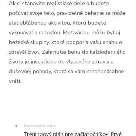
Ak si stanovíte realistické ciele a budete
počúvať svoje telo, pravidelné behanie sa môže
stať obľúbenou aktivitou, ktorú budete
vykonávať s radosťou. Motiváciou môžu byť aj
bežecké skupiny, ktoré podporia vašu snahu o
zdravší život. Zahrnutie behu do každodenného
života je investíciou do vlastného zdravia a
duševnej pohody, ktorá sa vám mnohonásobne
vráti.
Nawigacja
Poprzedni wpis
Tréningový plán pre začiatočníkov: Prvé