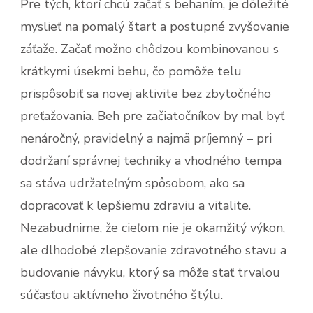
Pre tých, ktorí chcú začať s behaním, je dôležité
myslieť na pomalý štart a postupné zvyšovanie
záťaže. Začať možno chôdzou kombinovanou s
krátkymi úsekmi behu, čo pomôže telu
prispôsobiť sa novej aktivite bez zbytočného
preťažovania. Beh pre začiatočníkov by mal byť
nenáročný, pravidelný a najmä príjemný – pri
dodržaní správnej techniky a vhodného tempa
sa stáva udržateľným spôsobom, ako sa
dopracovať k lepšiemu zdraviu a vitalite.
Nezabudnime, že cieľom nie je okamžitý výkon,
ale dlhodobé zlepšovanie zdravotného stavu a
budovanie návyku, ktorý sa môže stať trvalou
súčasťou aktívneho životného štýlu.