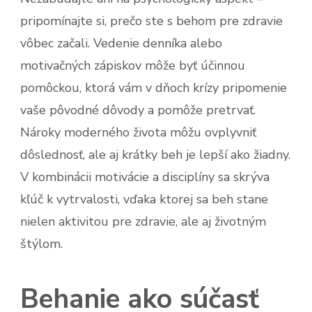
pripomínajte si, prečo ste s behom pre zdravie
vôbec začali. Vedenie denníka alebo
motivačných zápiskov môže byť účinnou
pomôckou, ktorá vám v dňoch krízy pripomenie
vaše pôvodné dôvody a pomôže pretrvať.
Nároky moderného života môžu ovplyvniť
dôslednosť, ale aj krátky beh je lepší ako žiadny.
V kombinácii motivácie a disciplíny sa skrýva
kľúč k vytrvalosti, vďaka ktorej sa beh stane
nielen aktivitou pre zdravie, ale aj životným
štýlom.
Behanie ako súčasť