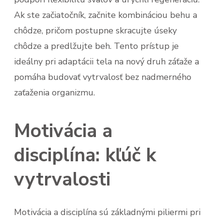
Ak ste začiatočník, začnite kombináciou behu a
chôdze, pričom postupne skracujte úseky
chôdze a predlžujte beh. Tento prístup je
ideálny pri adaptácii tela na nový druh záťaže a
pomáha budovať vytrvalosť bez nadmerného
zaťaženia organizmu.
Motivácia a
disciplína: kľúč k
vytrvalosti
Motivácia a disciplína sú základnými piliermi pri