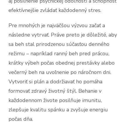
aj posilnenie psychickej odolnosti a schopnosť
efektívnejšie zvládať každodenný stres.
Pre mnohých je najväčšou výzvou začať a
následne vytrvať. Práve preto je dôležité, aby
sa beh stal prirodzenou súčasťou denného
režimu – napríklad ranný beh pred prácou,
krátky výbeh počas obednej prestávky alebo
večerný beh na uvoľnenie po náročnom dni.
Vytvoriť si plán a dodržiavať ho pomáha
formovať zdravý životný štýl. Behanie v
každodennom živote posilňuje imunitu,
zlepšuje kvalitu spánku a zvyšuje energiu
počas dňa.