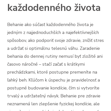
každodenného života
Behanie ako súčasť každodenného života je
jedným z najjednoduchších a najefektívnejších
spôsobov, ako podporiť svoje zdravie, znížiť stres
a udržať si optimálnu telesnú váhu. Zaradenie
behania do dennej rutiny nemusí byť zložité ani
časovo náročné – stačí začať s krátkymi
prechádzkami, ktoré postupne premeníte na
ľahký beh. Kľúčom k úspechu je pravidelnosť a
postupné budovanie kondície, čím si vytvoríte
trvalý a udržateľný návyk. Behanie pre zdravie
neznamená len zlepšenie fyzickej kondície, ale