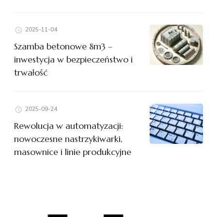
2025-11-04
Szamba betonowe 8m3 –
inwestycja w bezpieczeństwo i
trwałość
2025-09-24
Rewolucja w automatyzacji:
nowoczesne nastrzykiwarki,
masownice i linie produkcyjne