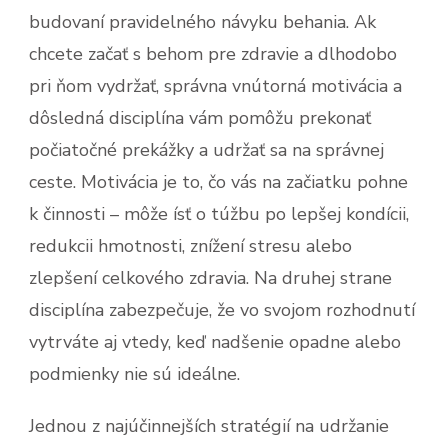
budovaní pravidelného návyku behania. Ak
chcete začať s behom pre zdravie a dlhodobo
pri ňom vydržať, správna vnútorná motivácia a
dôsledná disciplína vám pomôžu prekonať
počiatočné prekážky a udržať sa na správnej
ceste. Motivácia je to, čo vás na začiatku pohne
k činnosti – môže ísť o túžbu po lepšej kondícii,
redukcii hmotnosti, znížení stresu alebo
zlepšení celkového zdravia. Na druhej strane
disciplína zabezpečuje, že vo svojom rozhodnutí
vytrváte aj vtedy, keď nadšenie opadne alebo
podmienky nie sú ideálne.
Jednou z najúčinnejších stratégií na udržanie