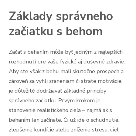
Základy správneho
začiatku s behom
Začať s behaním môže byť jedným z najlepších
rozhodnutí pre vaše fyzické aj duševné zdravie.
Aby ste však z behu mali skutočne prospech a
zároveň sa vyhli zraneniam či strate motivácie,
je dôležité dodržiavať základné princípy
správneho začiatku. Prvým krokom je
stanovenie realistického cieľa – najmä ak s
behaním len začínate. Či už ide o schudnutie,
zlepšenie kondície alebo zníženie stresu, cieľ