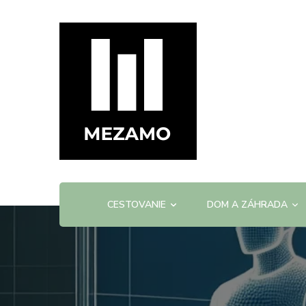
mezamo.sk
CESTOVANIE
DOM A ZÁHRADA