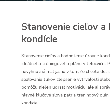
Stanovenie cieľov a
kondície
Stanovenie cieľov a hodnotenie úrovne kondí
ideálneho tréningového plánu v telocvični. 
nevyhnutné mať jasno v tom, čo chcete dosiah
spaľovanie tukov, zlepšenie vytrvalosti aleb
pomôžu nielen udržať motiváciu, ale aj správ
hlavné kľúčové slová patria tréningový plán v
kondície.