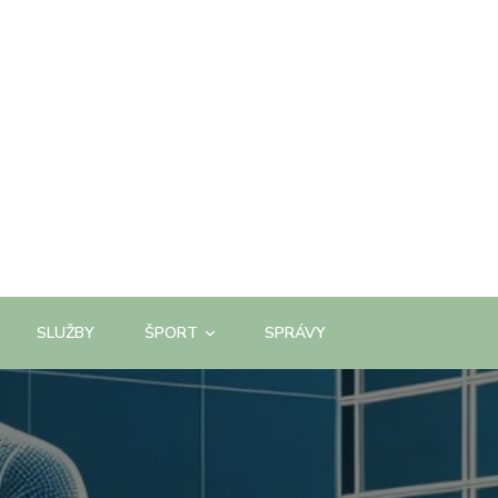
SLUŽBY
ŠPORT
SPRÁVY