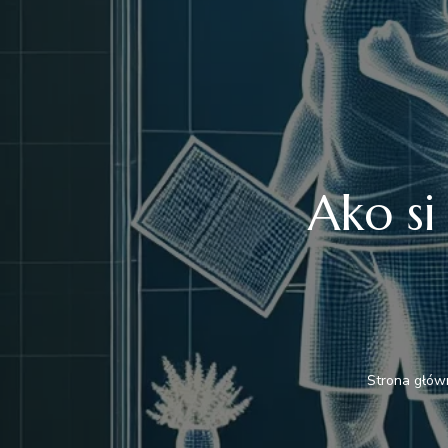
Ako si
Strona głów