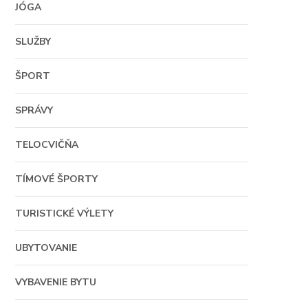
JÓGA
SLUŽBY
ŠPORT
SPRÁVY
TELOCVIČŇA
TÍMOVÉ ŠPORTY
TURISTICKÉ VÝLETY
UBYTOVANIE
VYBAVENIE BYTU