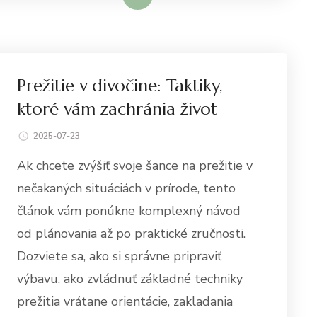
Prežitie v divočine: Taktiky,
ktoré vám zachránia život
2025-07-23
Ak chcete zvýšiť svoje šance na prežitie v
nečakaných situáciách v prírode, tento
článok vám ponúkne komplexný návod
od plánovania až po praktické zručnosti.
Dozviete sa, ako si správne pripraviť
výbavu, ako zvládnuť základné techniky
prežitia vrátane orientácie, zakladania