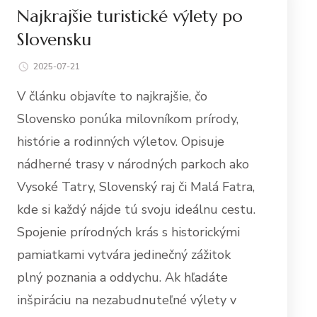
Najkrajšie turistické výlety po
Slovensku
2025-07-21
V článku objavíte to najkrajšie, čo
Slovensko ponúka milovníkom prírody,
histórie a rodinných výletov. Opisuje
nádherné trasy v národných parkoch ako
Vysoké Tatry, Slovenský raj či Malá Fatra,
kde si každý nájde tú svoju ideálnu cestu.
Spojenie prírodných krás s historickými
pamiatkami vytvára jedinečný zážitok
plný poznania a oddychu. Ak hľadáte
inšpiráciu na nezabudnuteľné výlety v