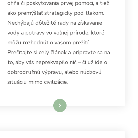
ohňa či poskytovania prvej pomoci, a tiež
ako premýšľať strategicky pod tlakom.
Nechýbajú dôležité rady na získavanie
vody a potravy vo voľnej prírode, ktoré
môžu rozhodnúť o vašom prežití.
Prečítajte si celý článok a pripravte sa na
to, aby vás neprekvapilo nič – či už ide o
dobrodružnú výpravu, alebo núdzovú
situáciu mimo civilizácie.
Dowiedz się więcej