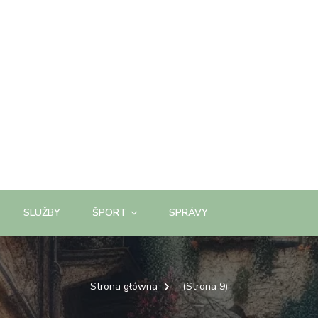
SLUŽBY
ŠPORT
SPRÁVY
Strona główna
(Strona 9)