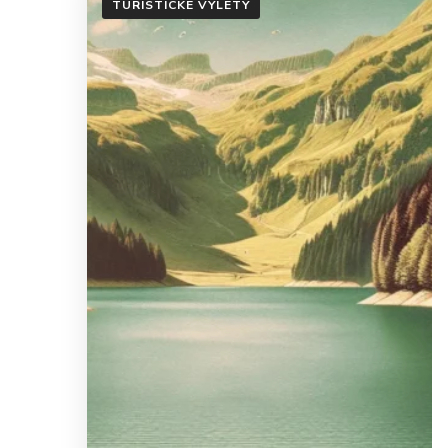
TURISTICKÉ VÝLETY