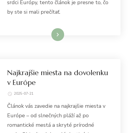
srdci Európy, tento článok je presne to, čo
by ste si mali prečítať.
Dowiedz się więcej
Najkrajšie miesta na dovolenku
v Európe
2025-07-21
Článok vás zavedie na najkrajšie miesta v
Európe – od slnečných pláží až po
romantické mestá a skryté prírodné