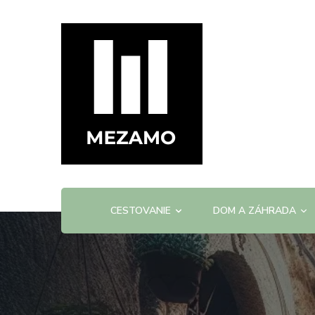
mezamo.sk
CESTOVANIE
DOM A ZÁHRADA