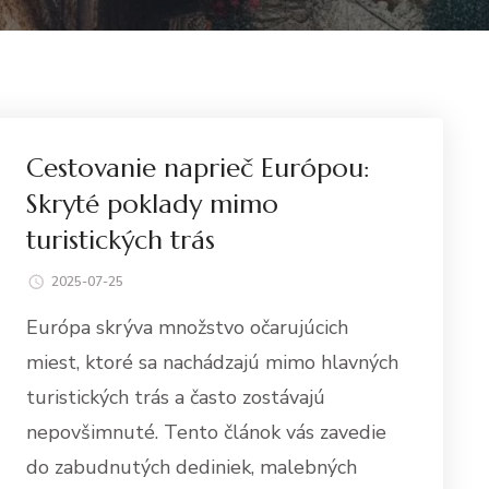
Cestovanie naprieč Európou:
Skryté poklady mimo
turistických trás
2025-07-25
Európa skrýva množstvo očarujúcich
miest, ktoré sa nachádzajú mimo hlavných
turistických trás a často zostávajú
nepovšimnuté. Tento článok vás zavedie
do zabudnutých dediniek, malebných