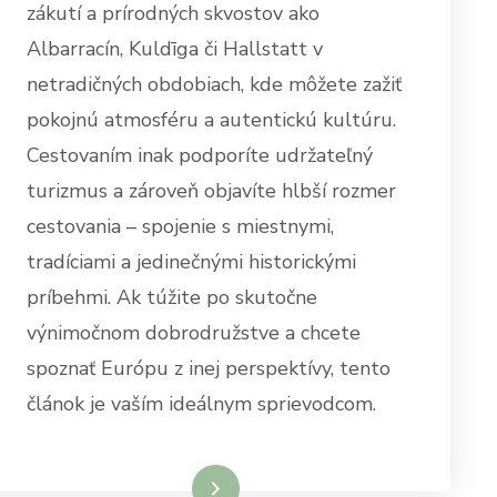
zákutí a prírodných skvostov ako
Albarracín, Kuldīga či Hallstatt v
netradičných obdobiach, kde môžete zažiť
pokojnú atmosféru a autentickú kultúru.
Cestovaním inak podporíte udržateľný
turizmus a zároveň objavíte hlbší rozmer
cestovania – spojenie s miestnymi,
tradíciami a jedinečnými historickými
príbehmi. Ak túžite po skutočne
výnimočnom dobrodružstve a chcete
spoznať Európu z inej perspektívy, tento
článok je vaším ideálnym sprievodcom.
Dowiedz się więcej