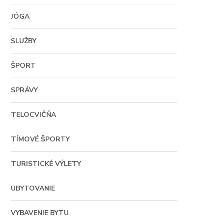
JÓGA
SLUŽBY
ŠPORT
SPRÁVY
TELOCVIČŇA
TÍMOVÉ ŠPORTY
TURISTICKÉ VÝLETY
UBYTOVANIE
VYBAVENIE BYTU